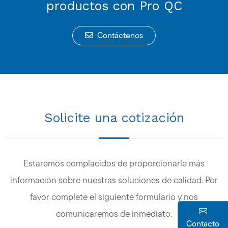
productos con Pro QC
Contáctenos
Solicite una cotización
Estaremos complacidos de proporcionarle más
información sobre nuestras soluciones de calidad. Por
favor complete el siguiente formulario y nos
comunicaremos de inmediato.
Contacto