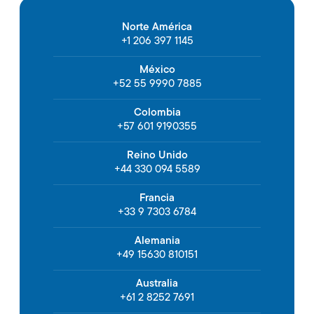
Norte América
+1 206 397 1145
México
+52 55 9990 7885
Colombia
+57 601 9190355
Reino Unido
+44 330 094 5589
Francia
+33 9 7303 6784
Alemania
+49 15630 810151
Australia
+61 2 8252 7691