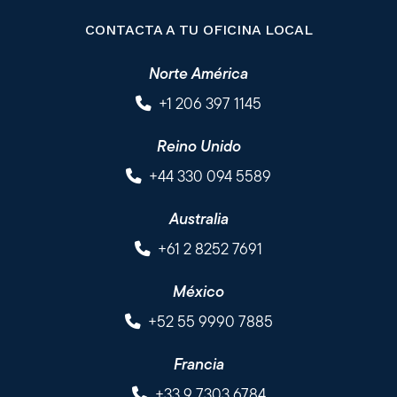
CONTACTA A TU OFICINA LOCAL
Norte América
+1 206 397 1145
Reino Unido
+44 330 094 5589
Australia
+61 2 8252 7691
México
+52 55 9990 7885
Francia
+33 9 7303 6784