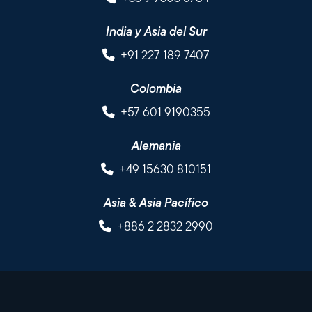
India y Asia del Sur
+91 227 189 7407
Colombia
+57 601 9190355
Alemania
+49 15630 810151
Asia & Asia Pacífico
+886 2 2832 2990