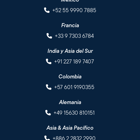
+52 55 9990 7885
Francia
+33 9 7303 6784
India y Asia del Sur
+91 227 189 7407
Colombia
+57 601 9190355
Alemania
+49 15630 810151
Asia & Asia Pacífico
+886 2 2832 2990