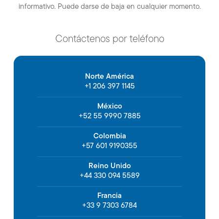
informativo. Puede darse de baja en cualquier momento.
Contáctenos por teléfono
Norte América
+1 206 397 1145
México
+52 55 9990 7885
Colombia
+57 601 9190355
Reino Unido
+44 330 094 5589
Francia
+33 9 7303 6784