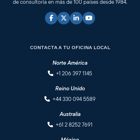
de consultoría en más de 100 países desde 1984.
CONTACTA A TU OFICINA LOCAL
Norte América
+1 206 397 1145
Reino Unido
+44 330 094 5589
Australia
+61 2 8252 7691
México