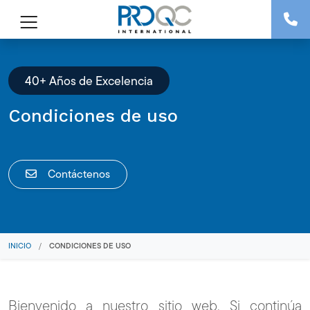
40+ Años de Excelencia
Condiciones de uso
Contáctenos
INICIO
/
CONDICIONES DE USO
Bienvenido a nuestro sitio web. Si continúa