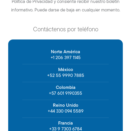
Política de Privacidad y consiente recibir nuestro boletín
informativo. Puede darse de baja en cualquier momento.
Contáctenos por teléfono
Norte América
+1 206 397 1145
México
+52 55 9990 7885
Colombia
+57 601 9190355
Reino Unido
+44 330 094 5589
Francia
+33 9 7303 6784