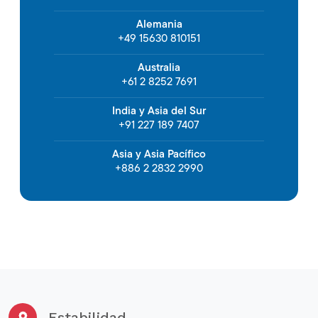
Alemania
+49 15630 810151
Australia
+61 2 8252 7691
India y Asia del Sur
+91 227 189 7407
Asia y Asia Pacífico
+886 2 2832 2990
Estabilidad