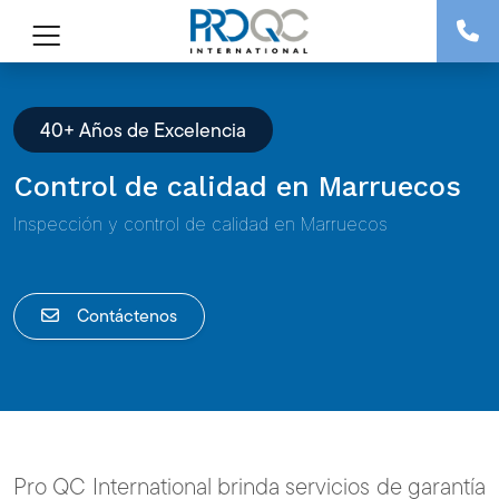
40+ Años de Excelencia
Control de calidad en Marruecos
Inspección y control de calidad en Marruecos
Contáctenos
Pro QC International brinda servicios de garantía