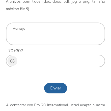
Archivos permitidos (doc, docx, pdf, jpg o png, tamaño
máximo 5MB)
70+30?
Please leave this field empty.
Al contactar con Pro QC International, usted acepta nuestra