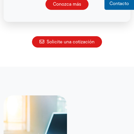
Contacto
Conozca más
Solicite una cotización