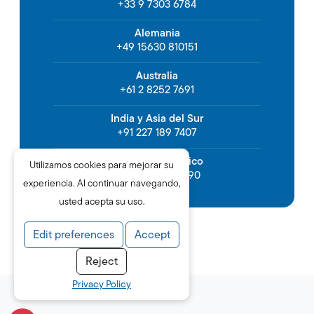
+33 9 7303 6784
Alemania
+49 15630 810151
Australia
+61 2 8252 7691
India y Asia del Sur
+91 227 189 7407
Asia y Asia Pacífico
Utilizamos cookies para mejorar su
+886 2 2832 2990
experiencia. Al continuar navegando,
usted acepta su uso.
Edit preferences
Accept
Reject
Privacy Policy