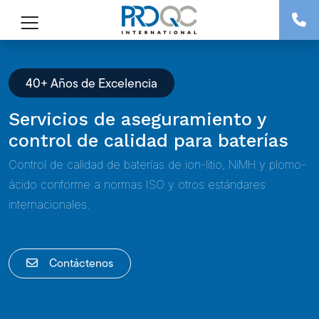
40+ Años de Excelencia
Servicios de aseguramiento y
control de calidad para baterías
Control de calidad de baterías de ion-litio, NiMH y plomo-
ácido conforme a normas ISO y otros estándares
internacionales.
Contáctenos