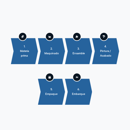
1.
4.
2.
3.
Materia
Pintura /
Maquinado
Ensamble
prima
Acabado
5.
6.
Empaque
Embarque