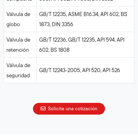
Válvula de
GB/T 12235, ASME B16.34, API 602, BS
globo
1873, DIN 3356
Válvula de
GB/T 12236, GB/T 12235, API 594, API
retención
602, BS 1808
Válvula de
GB/T 12243-2005, API 520, API 526
seguridad
Solicite una cotización