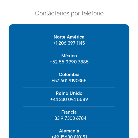
Contáctenos por teléfono
Norte América
+1 206 397 1145
México
+52 55 9990 7885
Colombia
+57 601 9190355
Reino Unido
+44 330 094 5589
Francia
+33 9 7303 6784
Alemania
+49 15630 810151