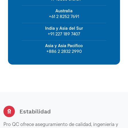
Australia
+61 2 8252 7691
India y Asia del Sur
+91 227 189 7407
Asia y Asia Pacífico
+886 2 2832 2990
Estabilidad
Pro QC ofrece aseguramiento de calidad, ingeniería y