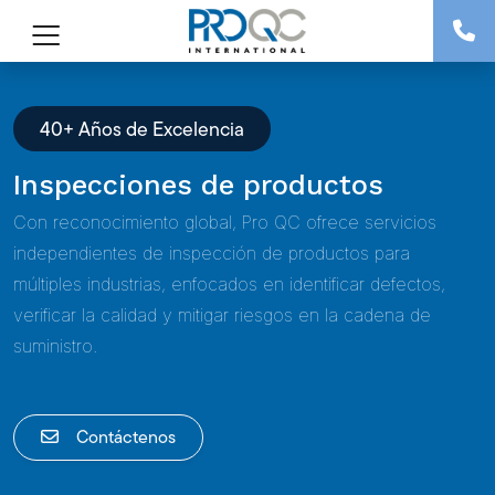
40+ Años de Excelencia
Inspecciones de productos
Con reconocimiento global, Pro QC ofrece servicios
independientes de inspección de productos para
múltiples industrias, enfocados en identificar defectos,
verificar la calidad y mitigar riesgos en la cadena de
suministro.
Contáctenos