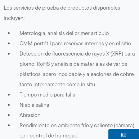
Los servicios de prueba de productos disponibles
incluyen:
Metrología, análisis del primer artículo
CMM portátil para reservas internas y en el sitio
Detección de fluorescencia de rayos X (XRF) para
plomo, RoHS y análisis de materiales de varios
plásticos, acero inoxidable y aleaciones de cobre,
tanto internamente como in situ
Tiempo medio para fallar
Niebla salina
Abrasión
Rendimiento en ambiente frío y caliente (cámara)
con control de humedad