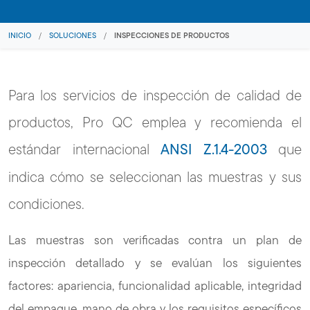
INICIO
/
SOLUCIONES
/
INSPECCIONES DE PRODUCTOS
Para los servicios de inspección de calidad de
productos, Pro QC emplea y recomienda el
estándar internacional
ANSI Z.1.4-2003
que
indica cómo se seleccionan las muestras y sus
condiciones.
Las muestras son verificadas contra un plan de
inspección detallado y se evalúan los siguientes
factores: apariencia, funcionalidad aplicable, integridad
del empaque, mano de obra y los requisitos específicos