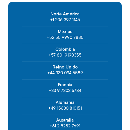
Norte América
+1 206 397 1145
México
+52 55 9990 7885
Colombia
+57 601 9190355
Reino Unido
+44 330 094 5589
Francia
+33 9 7303 6784
Alemania
+49 15630 810151
Australia
+61 2 8252 7691