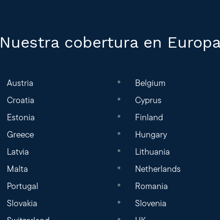
Nuestra cobertura en Europ
Austria
Belgium
Croatia
Cyprus
Estonia
Finland
Greece
Hungary
Latvia
Lithuania
Malta
Netherlands
Portugal
Romania
Slovakia
Slovenia