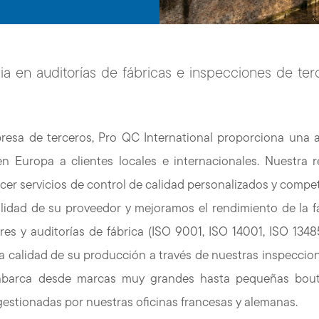
a en auditorías de fábricas e inspecciones de ter
sa de terceros, Pro QC International proporciona una 
n Europa a clientes locales e internacionales. Nuestra 
er servicios de control de calidad personalizados y compet
bilidad de su proveedor y mejoramos el rendimiento de la f
res y auditorías de fábrica (ISO 9001, ISO 14001, ISO 1348
la calidad de su producción a través de nuestras inspeccio
a abarca desde marcas muy grandes hasta pequeñas bou
 gestionadas por nuestras oficinas francesas y alemanas.