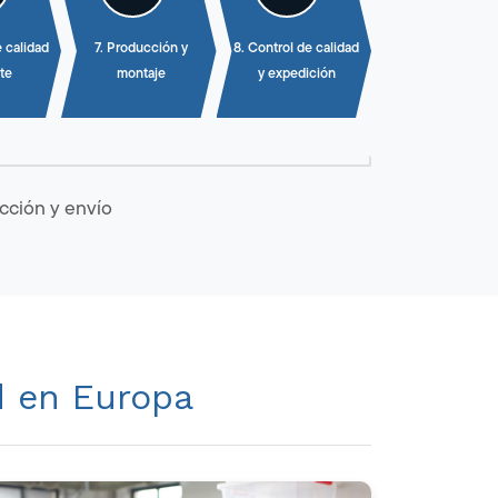
e calidad
7. Producción y
8. Control de calidad
te
montaje
y expedición
cción y envío
d en Europa