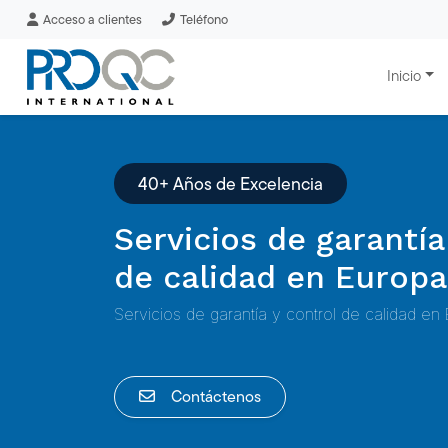
Acceso a clientes
Teléfono
Inicio
40+ Años de Excelencia
Servicios de garantía
de calidad en Europa
Servicios de garantía y control de calidad en
Contáctenos