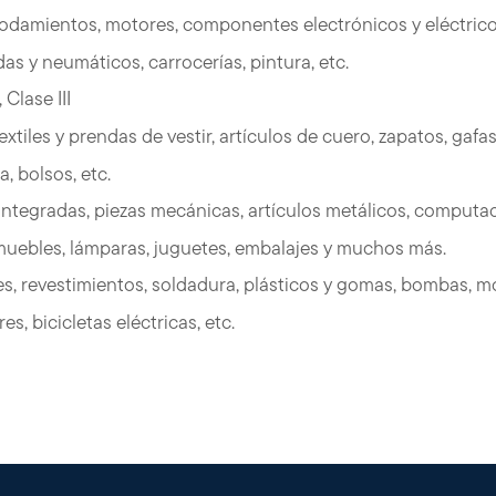
 rodamientos, motores, componentes electrónicos y eléctrico
s y neumáticos, carrocerías, pintura, etc.
 Clase III
textiles y prendas de vestir, artículos de cuero, zapatos, gafas
, bolsos, etc.
 integradas, piezas mecánicas, artículos metálicos, computa
 muebles, lámparas, juguetes, embalajes y muchos más.
, revestimientos, soldadura, plásticos y gomas, bombas, m
es, bicicletas eléctricas, etc.