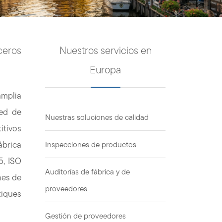
ceros
Nuestros servicios en
Europa
amplia
red de
Nuestras soluciones de calidad
itivos
ábrica
Inspecciones de productos
5, ISO
Auditorías de fábrica y de
nes de
proveedores
tiques
Gestión de proveedores