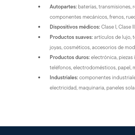
Autopartes:
baterías, transmisiones,
componentes mecánicos, frenos, rueda
Dispositivos médicos:
Clase I, Clase II,
Productos suaves:
artículos de lujo, 
joyas, cosméticos, accesorios de moda
Productos duros:
electrónica, piezas
teléfonos, electrodomésticos, papel,
Industriales:
componentes industriales
electricidad, maquinaria, paneles solar