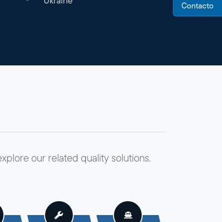
Ukraine
Contacto
plore our related quality solutions.