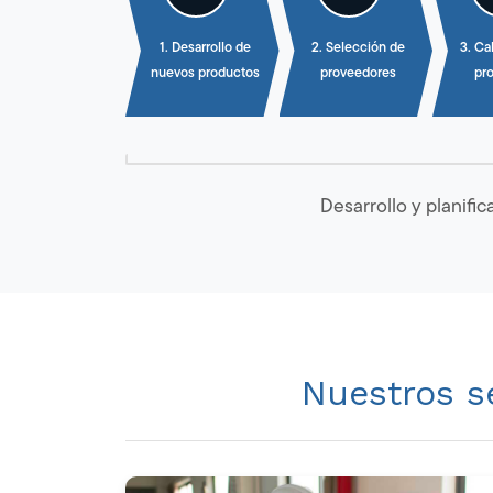
1. Desarrollo de
2. Selección de
3. Ca
nuevos productos
proveedores
pr
Desarrollo y planific
Nuestros s