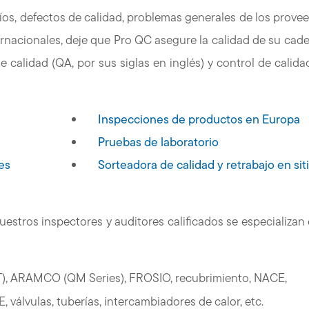
íos, defectos de calidad, problemas generales de los prove
rnacionales, deje que Pro QC asegure la calidad de su cad
e calidad (QA, por sus siglas en inglés) y control de calida
s
Inspecciones de productos en Europa
Pruebas de laboratorio
es
Sorteadora de calidad y retrabajo en sit
estros inspectores y auditores calificados se especializan 
 RT), ARAMCO (QM Series), FROSIO, recubrimiento, NACE,
 válvulas, tuberías, intercambiadores de calor, etc.