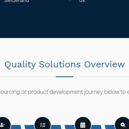
Switzerland
UK
Quality Solutions Overview
sourcing or product development journey below to ex